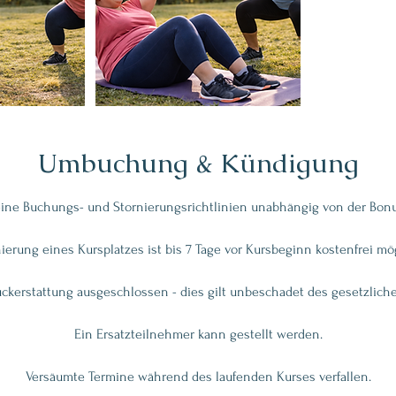
Umbuchung & Kündigung
ine Buchungs- und Stornierungsrichtlinien unabhängig von der Bonu
ierung eines Kursplatzes ist bis 7 Tage vor Kursbeginn kostenfrei mö
ückerstattung ausgeschlossen - dies gilt unbeschadet des gesetzliche
Ein Ersatzteilnehmer kann gestellt werden.
Versäumte Termine während des laufenden Kurses verfallen.