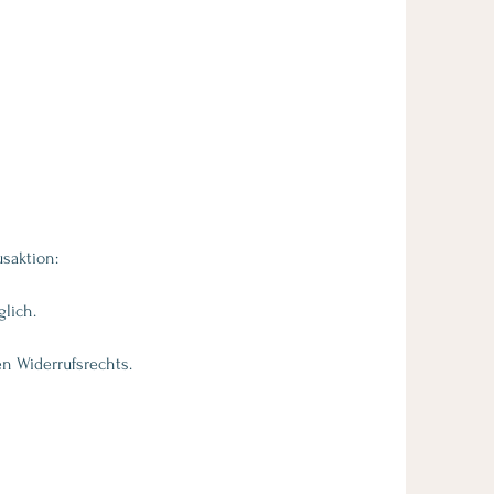
saktion:
glich.
n Widerrufsrechts.