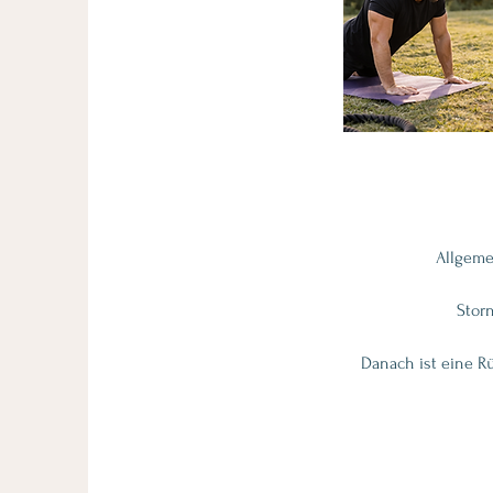
Allgeme
Storn
Danach ist eine R