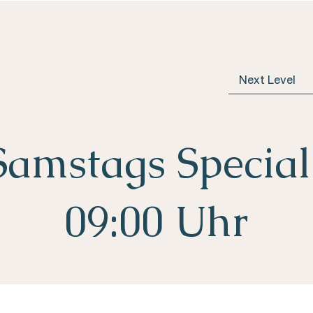
Next Level
 Samstags Special
09:00 Uhr