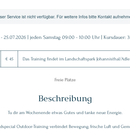
ser Service ist nicht verfügbar. Für weitere Infos bitte Kontakt aufnehm
 - 25.07.2026 | jeden Samstag 09:00 - 10:00 Uhr | Kursdauer:
45
Euro
€ 45
Das Training findet im Landschaftspark Johannisthal/Adler
Freie Plätze
Beschreibung
Tu dir am Wochenende etwas Gutes und tanke neue Energie.
pecial Outdoor-Training verbindet Bewegung, frische Luft und Geme